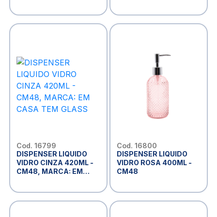
CASA TEM GLASS
CASA TEM GLASS
Cod. 16799
Cod. 16800
DISPENSER LIQUIDO
DISPENSER LIQUIDO
VIDRO CINZA 420ML -
VIDRO ROSA 400ML -
CM48, MARCA: EM
CM48
CASA TEM GLASS