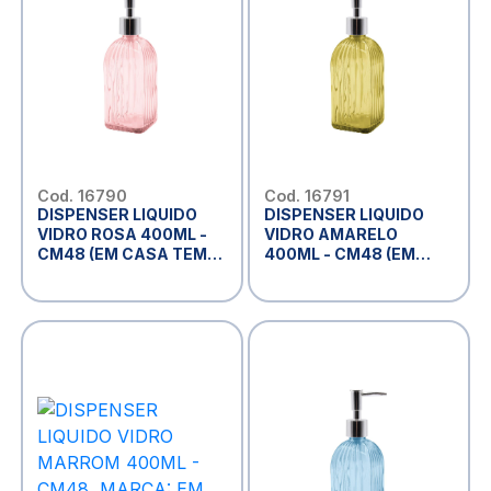
Cod. 16790
Cod. 16791
DISPENSER LIQUIDO
DISPENSER LIQUIDO
VIDRO ROSA 400ML -
VIDRO AMARELO
CM48 (EM CASA TEM
400ML - CM48 (EM
GLASS)
CASA TEM GLASS)