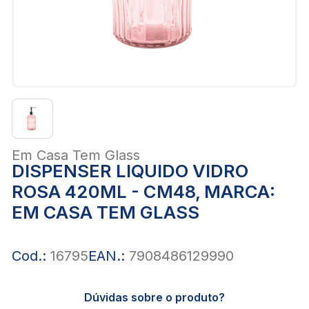
Em Casa Tem Glass
DISPENSER LIQUIDO VIDRO
ROSA 420ML - CM48, MARCA:
EM CASA TEM GLASS
Cod.:
16795
EAN.:
7908486129990
Dúvidas sobre o produto?