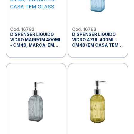
Cod. 16792
Cod. 16793
DISPENSER LIQUIDO
DISPENSER LIQUIDO
VIDRO MARROM 400ML
VIDRO AZUL 400ML -
- CM48, MARCA: EM
CM48 (EM CASA TEM
CASA TEM GLASS
GLASS)