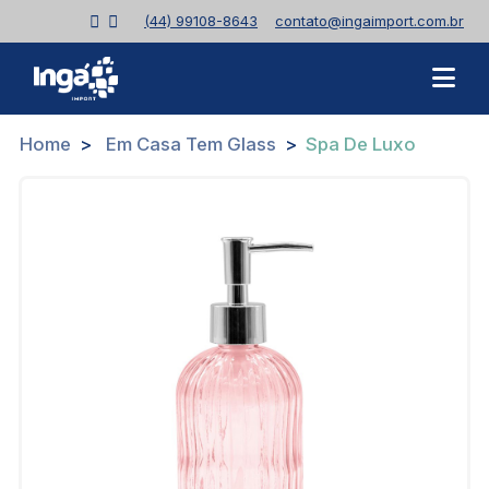
(44) 99108-8643
contato@ingaimport.com.br
Home
Em Casa Tem Glass
Spa De Luxo