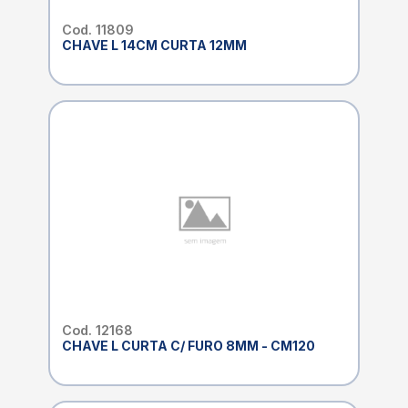
Cod. 11809
CHAVE L 14CM CURTA 12MM
Cod. 12168
CHAVE L CURTA C/ FURO 8MM - CM120