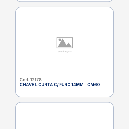
Cod. 12178
CHAVE L CURTA C/ FURO 14MM - CM60