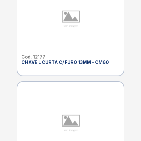
Cod. 12177
CHAVE L CURTA C/ FURO 13MM - CM60