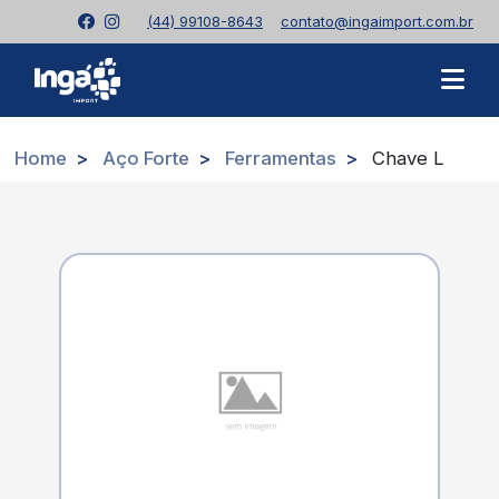
(44) 99108-8643
contato@ingaimport.com.br
Home
Aço Forte
Ferramentas
Chave L