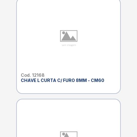
Cod. 12168
CHAVE L CURTA C/ FURO 8MM - CM60