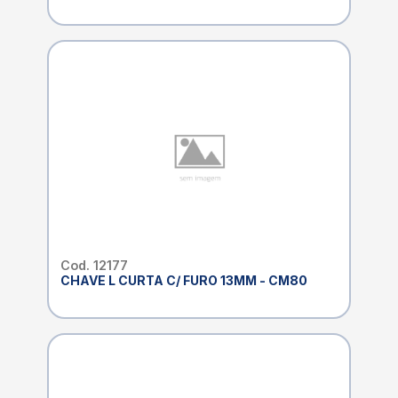
Cod. 12177
CHAVE L CURTA C/ FURO 13MM - CM80