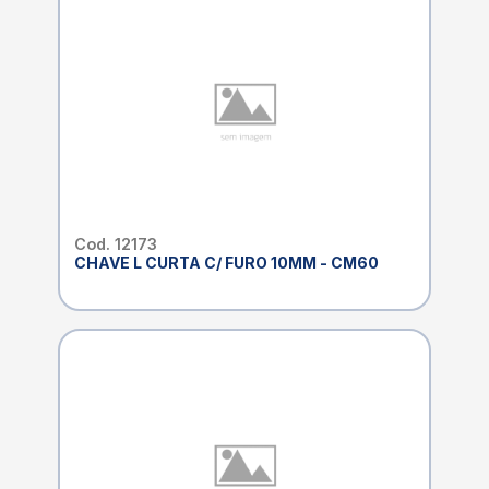
Cod. 12173
CHAVE L CURTA C/ FURO 10MM - CM60