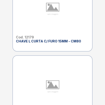
Cod. 12179
CHAVE L CURTA C/ FURO 15MM - CM80