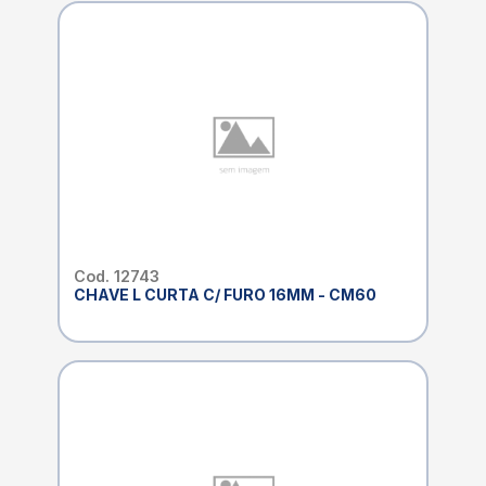
Cod. 12743
CHAVE L CURTA C/ FURO 16MM - CM60