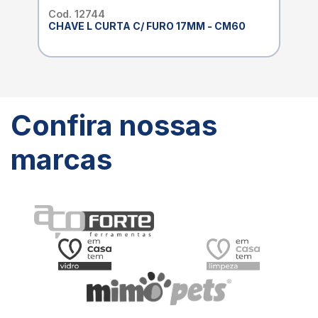
Cod. 12744
CHAVE L CURTA C/ FURO 17MM - CM60
Confira nossas
marcas