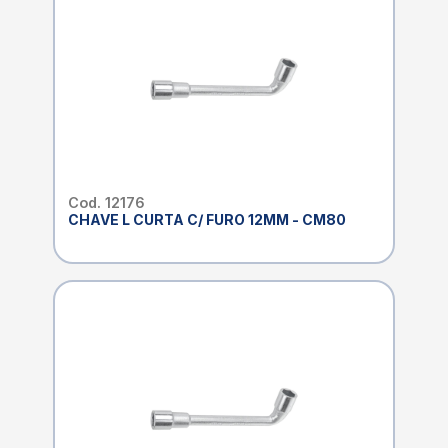
Cod. 12176
CHAVE L CURTA C/ FURO 12MM - CM80