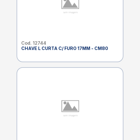
Cod. 12744
CHAVE L CURTA C/ FURO 17MM - CM80