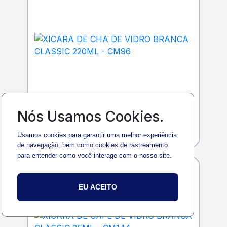
Cod. 16702
Nós Usamos Cookies.
XICARA DE CHA DE VIDRO BRANCA
CLASSIC 220ML - CM96
Usamos cookies para garantir uma melhor experiência
de navegação, bem como cookies de rastreamento
para entender como você interage com o nosso site.
EU ACEITO