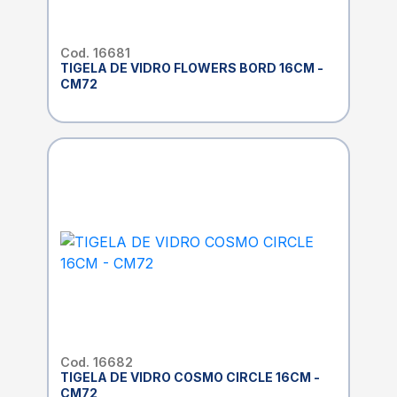
Cod. 16681
TIGELA DE VIDRO FLOWERS BORD 16CM -
CM72
Cod. 16682
TIGELA DE VIDRO COSMO CIRCLE 16CM -
CM72