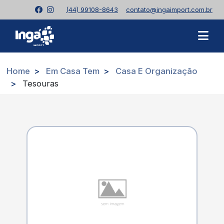
(44) 99108-8643
contato@ingaimport.com.br
Home
Em Casa Tem
Casa E Organização
Tesouras