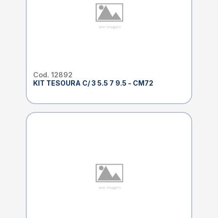
Cod. 12892
KIT TESOURA C/ 3 5.5 7 9.5 - CM72