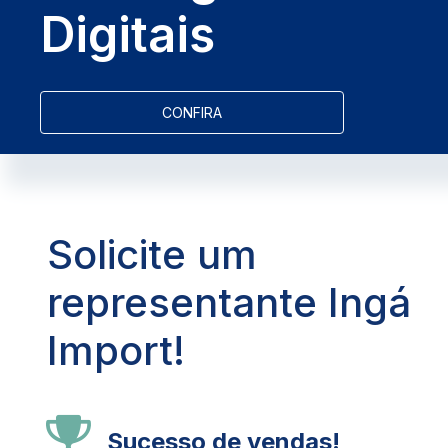
Digitais
CONFIRA
Solicite um
representante Ingá
Import!
Sucesso de vendas!