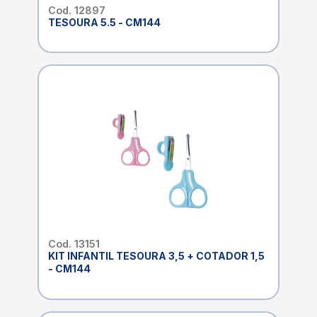
Cod. 12897
TESOURA 5.5 - CM144
Cod. 13151
KIT INFANTIL TESOURA 3,5 + COTADOR 1,5
- CM144