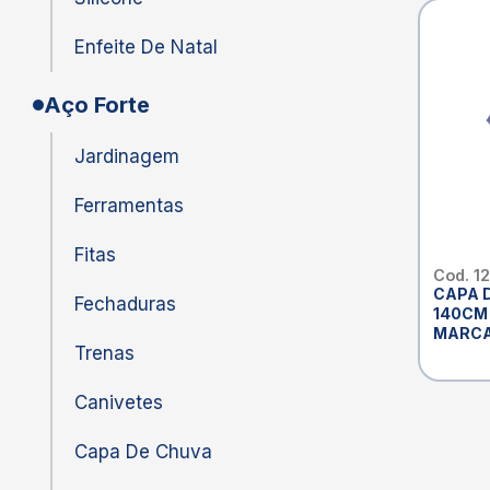
Enfeite De Natal
Aço Forte
Jardinagem
Ferramentas
Fitas
Cod. 1
CAPA 
Fechaduras
140CM 
MARCA
Trenas
Canivetes
Capa De Chuva