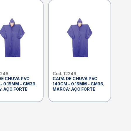
2246
Cod. 12246
DE CHUVA PVC
CAPA DE CHUVA PVC
- 0.15MM - CM36,
140CM - 0.15MM - CM36,
: AÇO FORTE
MARCA: AÇO FORTE