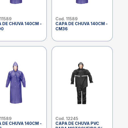
 11589
Cod. 11589
 DE CHUVA 140CM -
CAPA DE CHUVA 140CM -
00
CM36
 11589
Cod. 12245
 DE CHUVA 140CM -
CAPA DE CHUVA PVC