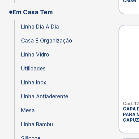
CM36
Em Casa Tem
Linha Dia A Dia
Casa E Organização
Linha Vidro
Utilidades
Linha Inox
Linha Antiaderente
Cod. 1
CAPA 
Mesa
PARA 
CAPUZ 
Linha Bambu
MARCA
Silicone