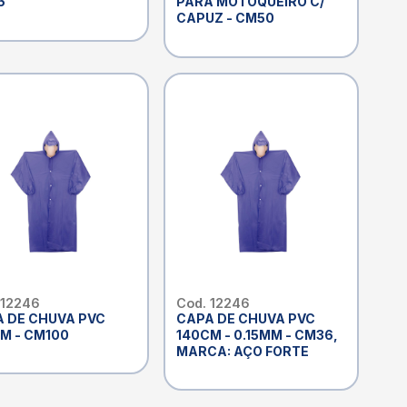
6
PARA MOTOQUEIRO C/
CAPUZ - CM50
 12246
Cod. 12246
 DE CHUVA PVC
CAPA DE CHUVA PVC
M - CM100
140CM - 0.15MM - CM36,
MARCA: AÇO FORTE