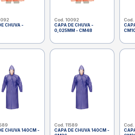
0092
Cod. 10092
Cod.
DE CHUVA -
CAPA DE CHUVA -
CAPA
0
0,025MM - CM48
CM1
1589
Cod. 11589
Cod.
DE CHUVA 140CM -
CAPA DE CHUVA 140CM -
CAPA