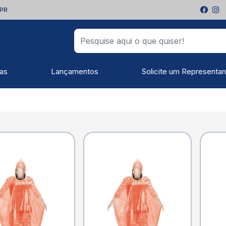
 PR
as
Lançamentos
Solicite um Representan