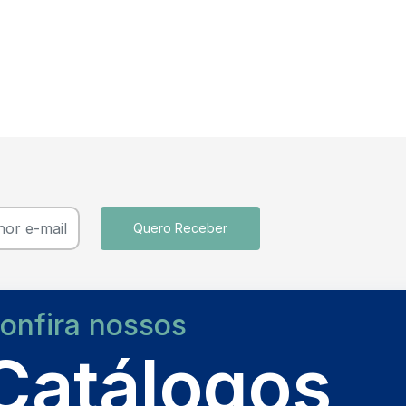
Quero Receber
onfira nossos
Catálogos