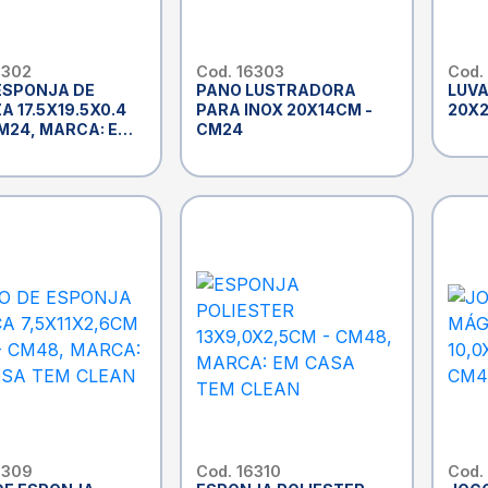
6302
Cod. 16303
Cod.
ESPONJA DE
PANO LUSTRADORA
LUVA
A 17.5X19.5X0.4
PARA INOX 20X14CM -
20X2
CM24, MARCA: EM
CM24
TEM CLEAN
6309
Cod. 16310
Cod.