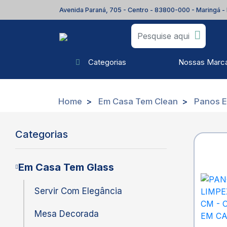
Avenida Paraná, 705 - Centro - 83800-000 - Maringá -
Nossas Marc
Categorias
Home
Em Casa Tem Clean
Panos E
Categorias
Em Casa Tem Glass
Servir Com Elegância
Mesa Decorada