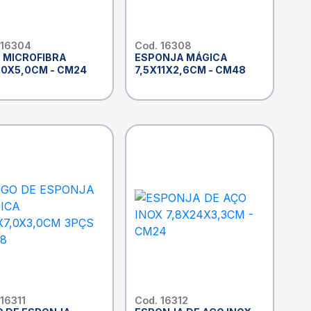
 16304
Cod. 16308
 MICROFIBRA
ESPONJA MÁGICA
0X5,0CM - CM24
7,5X11X2,6CM - CM48
 16311
Cod. 16312