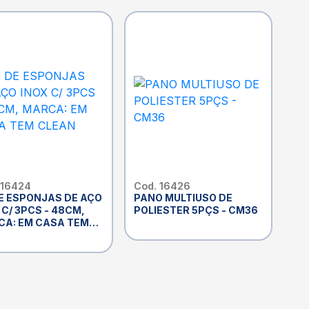
 16424
Cod. 16426
E ESPONJAS DE AÇO
PANO MULTIUSO DE
 C/ 3PCS - 48CM,
POLIESTER 5PÇS - CM36
A: EM CASA TEM
AN