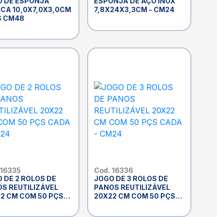
O DE ESPONJA
ESPONJA DE AÇO INOX
CA 10,0X7,0X3,0CM
7,8X24X3,3CM - CM24
S CM48
 16335
Cod. 16336
 DE 2 ROLOS DE
JOGO DE 3 ROLOS DE
S REUTILIZÁVEL
PANOS REUTILIZÁVEL
2 CM COM 50 PÇS
20X22 CM COM 50 PÇS
CADA - CM24
CADA - CM24