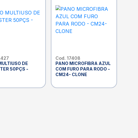
6427
Cod. 17408
MULTIUSO DE
PANO MICROFIBRA AZUL
TER 50PÇS -
COM FURO PARA RODO -
CM24- CLONE