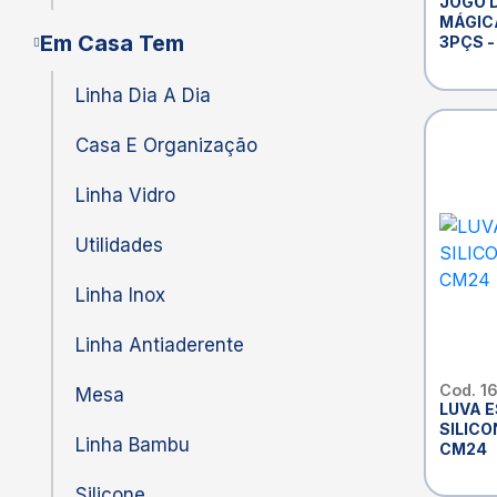
JOGO 
MÁGIC
Em Casa Tem
3PÇS 
EM CA
Linha Dia A Dia
Casa E Organização
Linha Vidro
Utilidades
Linha Inox
Linha Antiaderente
Cod. 1
Mesa
LUVA 
SILICO
Linha Bambu
CM24
Silicone