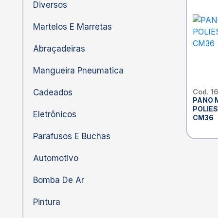
Diversos
Martelos E Marretas
Abraçadeiras
Mangueira Pneumatica
Cadeados
Cod. 1
PANO 
POLIES
Eletrônicos
CM36
Parafusos E Buchas
Automotivo
Bomba De Ar
Pintura