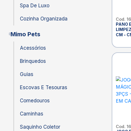
Spa De Luxo
Cozinha Organizada
Cod. 1
PANO 
LIMPEZ
Mimo Pets
CM - 
CASA 
Acessórios
Brinquedos
Guias
Escovas E Tesouras
Comedouros
Caminhas
Saquinho Coletor
Cod. 1