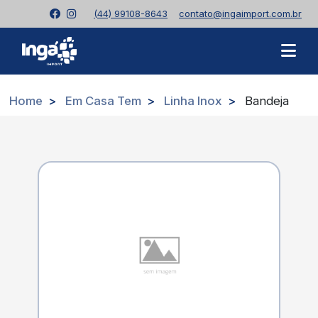
(44) 99108-8643
contato@ingaimport.com.br
Home
Em Casa Tem
Linha Inox
Bandeja