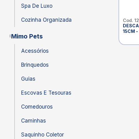
Spa De Luxo
Cozinha Organizada
Cod. 1
DESCA
15CM -
Mimo Pets
Acessórios
Brinquedos
Guias
Escovas E Tesouras
Comedouros
Caminhas
Saquinho Coletor