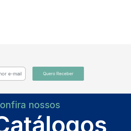
Quero Receber
onfira nossos
Catálogos