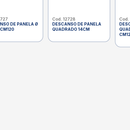
2727
Cod. 12728
Cod.
NSO DE PANELA Ø
DESCANSO DE PANELA
DES
 CM120
QUADRADO 14CM
QUA
CM1