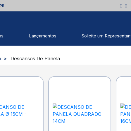
 PR
as
Lançamentos
Solicite um Representan
a
Descansos De Panela