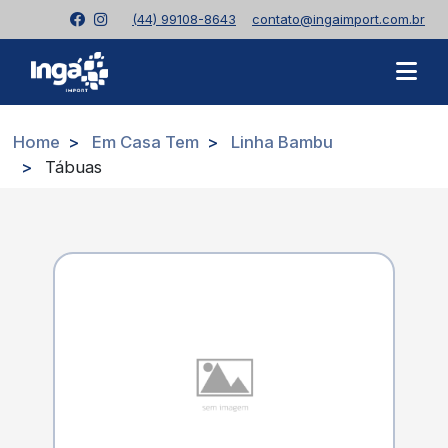
(44) 99108-8643
contato@ingaimport.com.br
Home
Em Casa Tem
Linha Bambu
Tábuas