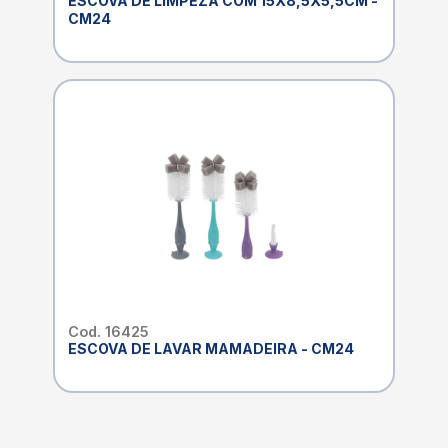
ESCOVA DE LIMPEZA COM 15X8,5X5,5CM -
CM24
Cod. 16425
ESCOVA DE LAVAR MAMADEIRA - CM24