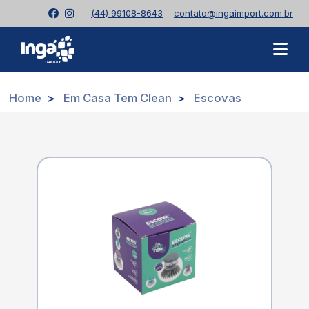
(44) 99108-8643
contato@ingaimport.com.br
Home
Em Casa Tem Clean
Escovas