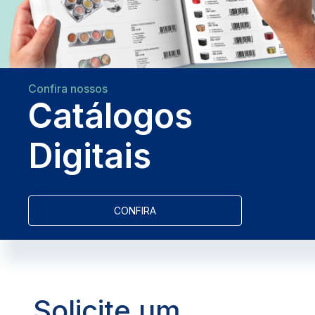
Confira nossos
Catálogos
Digitais
CONFIRA
Solicite um