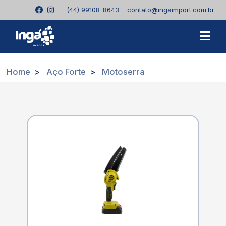
(44) 99108-8643
contato@ingaimport.com.br
Home
Aço Forte
Motoserra