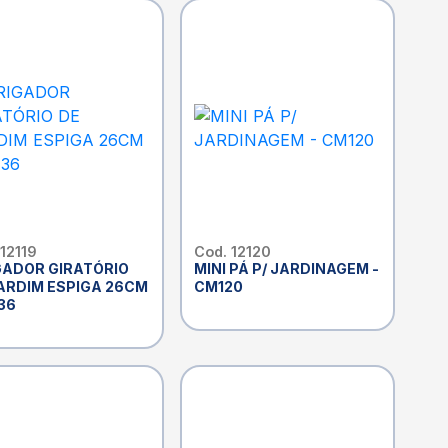
 12119
Cod. 12120
GADOR GIRATÓRIO
MINI PÁ P/ JARDINAGEM -
ARDIM ESPIGA 26CM
CM120
36