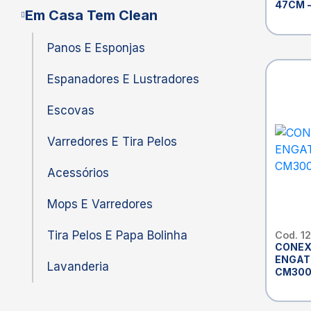
47CM 
Em Casa Tem Clean
Panos E Esponjas
Espanadores E Lustradores
Escovas
Varredores E Tira Pelos
Acessórios
Mops E Varredores
Tira Pelos E Papa Bolinha
Cod. 1
CONEX
ENGAT
Lavanderia
CM30