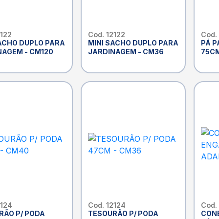
2122
Cod. 12122
Cod.
SACHO DUPLO PARA
MINI SACHO DUPLO PARA
PÁ P
NAGEM - CM120
JARDINAGEM - CM36
75CM
2124
Cod. 12124
Cod.
RÃO P/ PODA
TESOURÃO P/ PODA
CONE