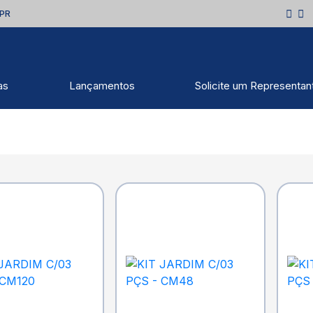
 PR
as
Lançamentos
Solicite um Representan