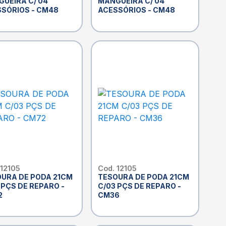
UEIRA C/ 04
MANGUEIRA C/ 04
SÓRIOS - CM48
ACESSÓRIOS - CM48
 12105
Cod. 12105
URA DE PODA 21CM
TESOURA DE PODA 21CM
 PÇS DE REPARO -
C/03 PÇS DE REPARO -
2
CM36