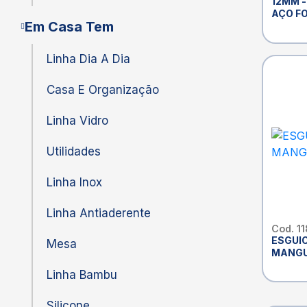
12MM -
AÇO F
Em Casa Tem
Linha Dia A Dia
Casa E Organização
Linha Vidro
Utilidades
Linha Inox
Linha Antiaderente
Cod. 1
ESGUI
Mesa
MANGU
Linha Bambu
Silicone