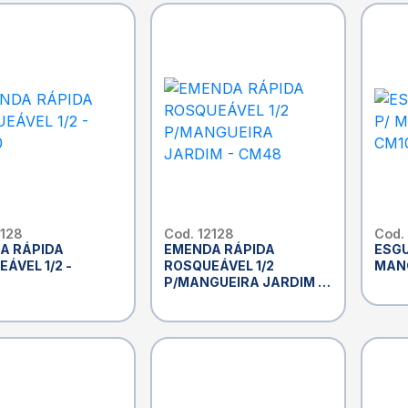
2128
Cod. 12128
Cod.
A RÁPIDA
EMENDA RÁPIDA
ESGU
ÁVEL 1/2 -
ROSQUEÁVEL 1/2
MANG
0
P/MANGUEIRA JARDIM -
CM48