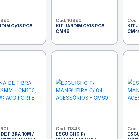
0896
Cod. 10896
Cod.
RDIM C/03 PÇS -
KIT JARDIM C/03 PÇS -
KIT 
CM48
CM4
0901
Cod. 11848
Cod.
DE FIBRA 10M /
ESGUICHO P/
ESGU