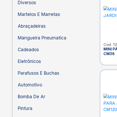
Diversos
Martelos E Marretas
Abraçadeiras
Mangueira Pneumatica
Cod. 1
MINI P
Cadeados
CM36
Eletrônicos
Parafusos E Buchas
Automotivo
Bomba De Ar
Pintura