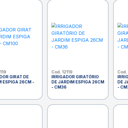
2119
Cod. 12119
Cod.
DOR GIRAT DE
IRRIGADOR GIRATÓRIO
IRRI
 ESPIGA 26CM -
DE JARDIM ESPIGA 26CM
DE J
- CM36
- CM