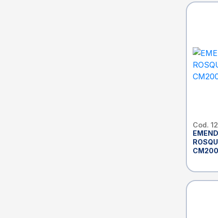
Cod. 1
EMEND
ROSQUE
CM20