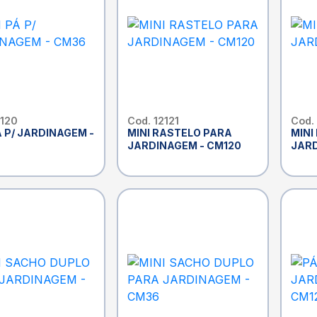
2120
Cod. 12121
Cod. 
Á P/ JARDINAGEM -
MINI RASTELO PARA
MINI
JARDINAGEM - CM120
JARD