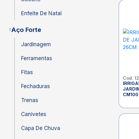
Enfeite De Natal
Aço Forte
Jardinagem
Ferramentas
Fitas
Cod. 1
IRRIGA
Fechaduras
JARDIM
CM100
Trenas
Canivetes
Capa De Chuva