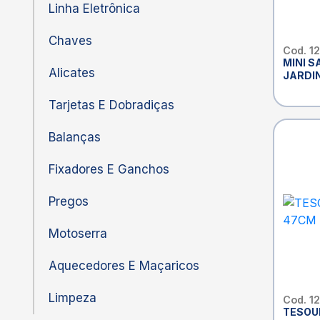
Linha Eletrônica
Chaves
Cod. 1
MINI 
Alicates
JARDI
Tarjetas E Dobradiças
Balanças
Fixadores E Ganchos
Pregos
Motoserra
Aquecedores E Maçaricos
Limpeza
Cod. 1
TESOU