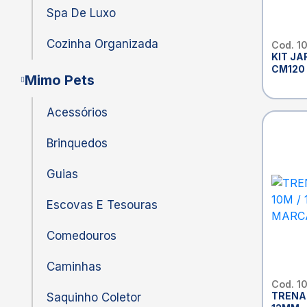
Spa De Luxo
Cozinha Organizada
Cod. 1
KIT JA
CM120
Mimo Pets
Acessórios
Brinquedos
Guias
Escovas E Tesouras
Comedouros
Caminhas
Cod. 1
TRENA 
Saquinho Coletor