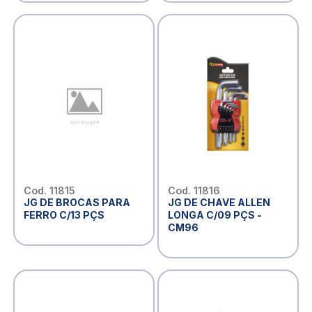
Cod. 11815
Cod. 11816
JG DE BROCAS PARA
JG DE CHAVE ALLEN
FERRO C/13 PÇS
LONGA C/09 PÇS -
CM96