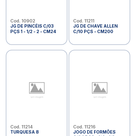
Cod. 10902
Cod. 11211
JG DE PINCÉIS C/03
JG DE CHAVE ALLEN
PÇS 1 - 1/2 - 2 - CM24
C/10 PÇS - CM200
Cod. 11214
Cod. 11216
TURQUESA 8
JOGO DE FORMÕES