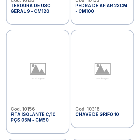
Cod. 10133
Cod. 10155
TESOURA DE USO
PEDRA DE AFIAR 23CM
GERAL 9 - CM120
- CM100
Cod. 10156
Cod. 10318
FITA ISOLANTE C/10
CHAVE DE GRIFO 10
PÇS 05M - CM50