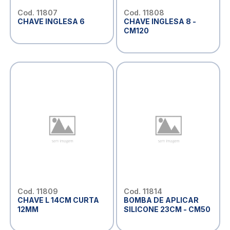
Cod. 11807
Cod. 11808
CHAVE INGLESA 6
CHAVE INGLESA 8 -
CM120
Cod. 11809
Cod. 11814
CHAVE L 14CM CURTA
BOMBA DE APLICAR
12MM
SILICONE 23CM - CM50