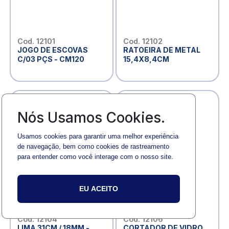
Cod. 12101
Cod. 12102
JOGO DE ESCOVAS
RATOEIRA DE METAL
C/03 PÇS - CM120
15,4X8,4CM
Nós Usamos Cookies.
Usamos cookies para garantir uma melhor experiência
de navegação, bem como cookies de rastreamento
para entender como você interage com o nosso site.
EU ACEITO
Cod. 12104
Cod. 12106
LIMA 31CM / 18MM -
CORTADOR DE VIDRO