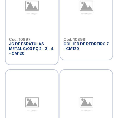
Cod. 10897
Cod. 10898
JG DE ESPÁTULAS
COLHER DE PEDREIRO 7
METAL C/03 PÇ 2 - 3 - 4
- CM120
- CM120