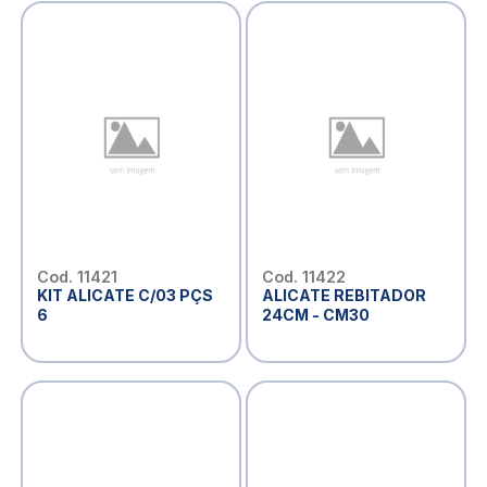
Cod. 11421
Cod. 11422
KIT ALICATE C/03 PÇS
ALICATE REBITADOR
6
24CM - CM30