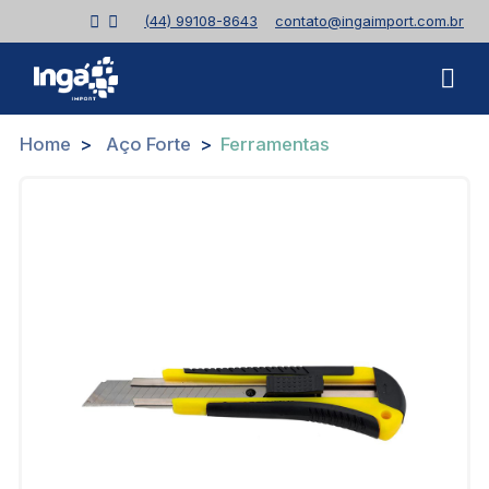
(44) 99108-8643
contato@ingaimport.com.br
Home
Aço Forte
Ferramentas