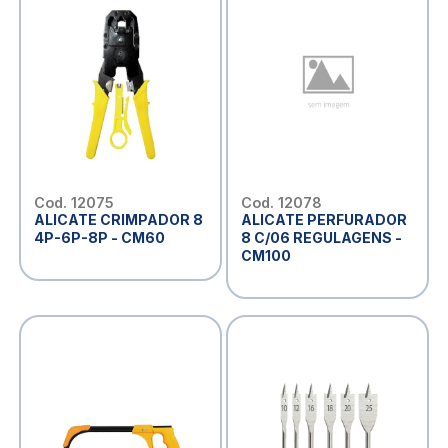
Cod. 12075
Cod. 12078
ALICATE CRIMPADOR 8
ALICATE PERFURADOR
4P-6P-8P - CM60
8 C/06 REGULAGENS -
CM100