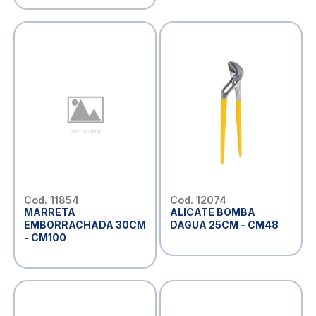
Cod. 11854
Cod. 12074
MARRETA
ALICATE BOMBA
EMBORRACHADA 30CM
DAGUA 25CM - CM48
- CM100