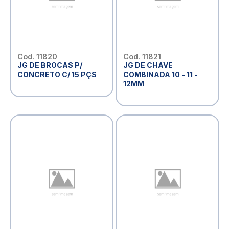
Cod. 11820
Cod. 11821
JG DE BROCAS P/
JG DE CHAVE
CONCRETO C/ 15 PÇS
COMBINADA 10 - 11 -
12MM