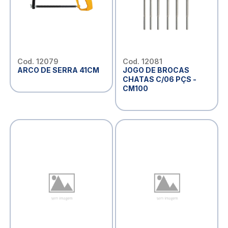
Cod. 12079
Cod. 12081
ARCO DE SERRA 41CM
JOGO DE BROCAS
CHATAS C/06 PÇS -
CM100