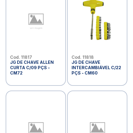
Cod. 11817
Cod. 11818
JG DE CHAVE ALLEN
JG DE CHAVE
CURTA C/09 PÇS -
INTERCAMBIÁVEL C/22
CM72
PÇS - CM60