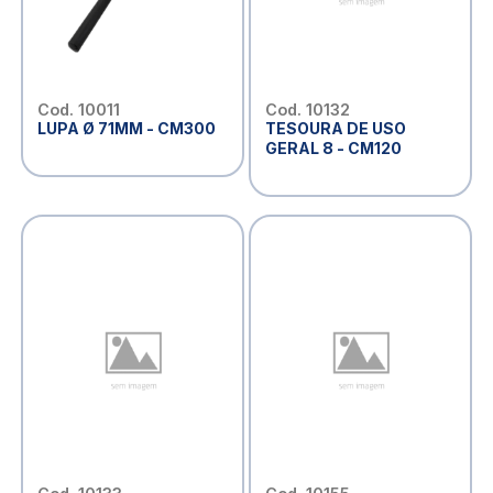
Cod. 10011
Cod. 10132
LUPA Ø 71MM - CM300
TESOURA DE USO
GERAL 8 - CM120