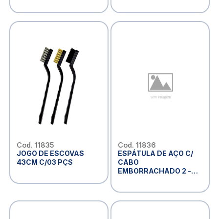
Cod. 11835
Cod. 11836
JOGO DE ESCOVAS
ESPÁTULA DE AÇO C/
43CM C/03 PÇS
CABO
EMBORRACHADO 2 -
CM360