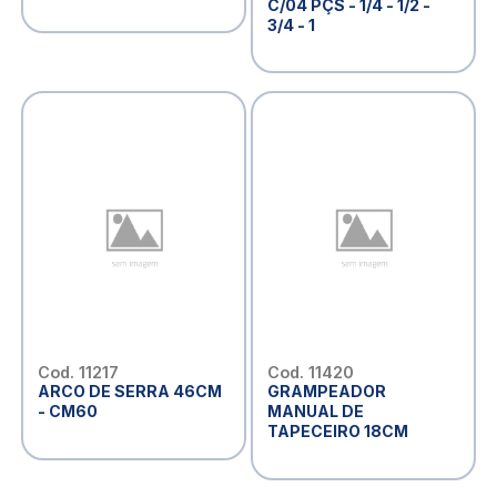
C/04 PÇS - 1/4 - 1/2 -
3/4 - 1
Cod. 11217
Cod. 11420
ARCO DE SERRA 46CM
GRAMPEADOR
- CM60
MANUAL DE
TAPECEIRO 18CM