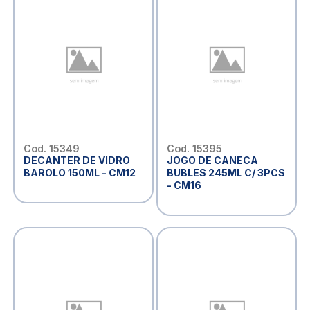
Cod. 15349
Cod. 15395
DECANTER DE VIDRO
JOGO DE CANECA
BAROLO 150ML - CM12
BUBLES 245ML C/ 3PCS
- CM16