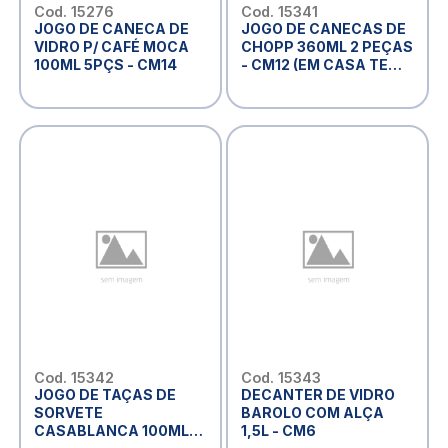
Cod. 15276
Cod. 15341
JOGO DE CANECA DE
JOGO DE CANECAS DE
VIDRO P/ CAFÉ MOCA
CHOPP 360ML 2 PEÇAS
100ML 5PÇS - CM14
- CM12 (EM CASA TEM
GLASS)
Cod. 15342
Cod. 15343
JOGO DE TAÇAS DE
DECANTER DE VIDRO
SORVETE
BAROLO COM ALÇA
CASABLANCA 100ML
1,5L - CM6