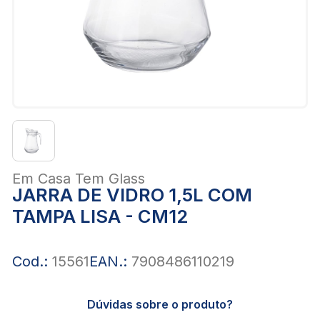
Em Casa Tem Glass
JARRA DE VIDRO 1,5L COM
TAMPA LISA - CM12
Cod.:
15561
EAN.:
7908486110219
Dúvidas sobre o produto?