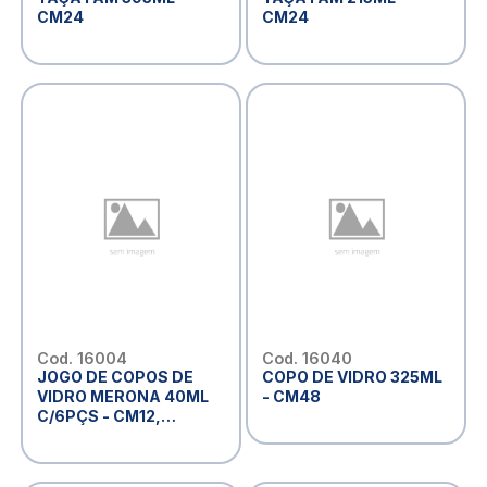
CM24
CM24
Cod. 16004
Cod. 16040
JOGO DE COPOS DE
COPO DE VIDRO 325ML
VIDRO MERONA 40ML
- CM48
C/6PÇS - CM12,
MARCA: EM CASA TEM
GLASS