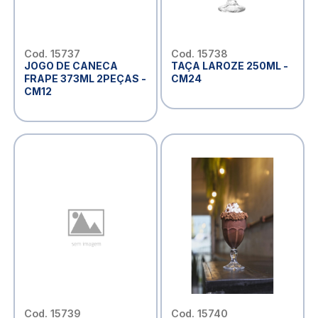
Cod. 15737
Cod. 15738
JOGO DE CANECA
TAÇA LAROZE 250ML -
FRAPE 373ML 2PEÇAS -
CM24
CM12
Cod. 15739
Cod. 15740