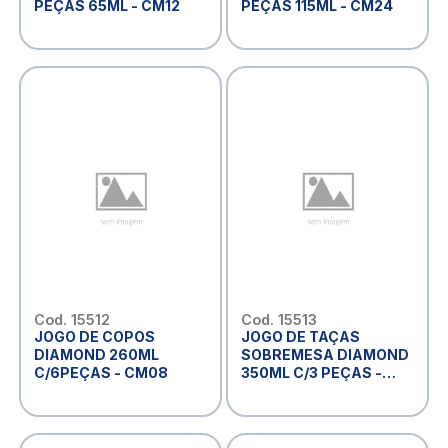
PEÇAS 65ML - CM12
PEÇAS 115ML - CM24
Cod. 15512
Cod. 15513
JOGO DE COPOS
JOGO DE TAÇAS
DIAMOND 260ML
SOBREMESA DIAMOND
C/6PEÇAS - CM08
350ML C/3 PEÇAS -
CM12