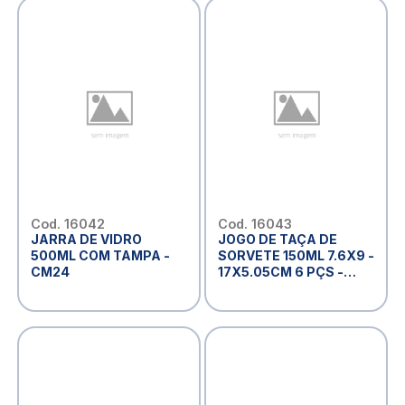
Cod. 16042
Cod. 16043
JARRA DE VIDRO
JOGO DE TAÇA DE
500ML COM TAMPA -
SORVETE 150ML 7.6X9 -
CM24
17X5.05CM 6 PÇS -
CM09