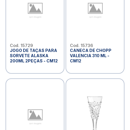
Cod. 15729
Cod. 15736
JOGO DE TAÇAS PARA
CANECA DE CHOPP
SORVETE ALASKA
VALENCIA 310 ML -
200ML 2PEÇAS - CM12
CM12