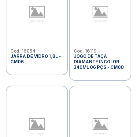
Cod. 16054
Cod. 16119
JARRA DE VIDRO 1,8L -
JOGO DE TAÇA
CM06
DIAMANTE INCOLOR
340ML 06 PÇS - CM08