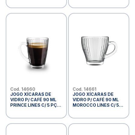
- CM 14
5PÇS - CM14
Cod. 14660
Cod. 14661
JOGO XÍCARAS DE
JOGO XÍCARAS DE
VIDRO P/ CAFÉ 90 ML
VIDRO P/ CAFÉ 90 ML
PRINCE LINES C/ 5 PÇS
MOROCCO LINES C/ 5
- CM14
PÇS - CM14