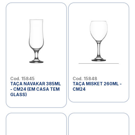
Cod. 15845
Cod. 15848
TAÇA NAVAKAR 385ML
TAÇA MISKET 260ML -
- CM24 (EM CASA TEM
CM24
GLASS)