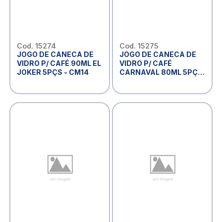
Cod. 15274
Cod. 15275
JOGO DE CANECA DE
JOGO DE CANECA DE
VIDRO P/ CAFÉ 90ML EL
VIDRO P/ CAFÉ
JOKER 5PÇS - CM14
CARNAVAL 80ML 5PÇS
- CM14