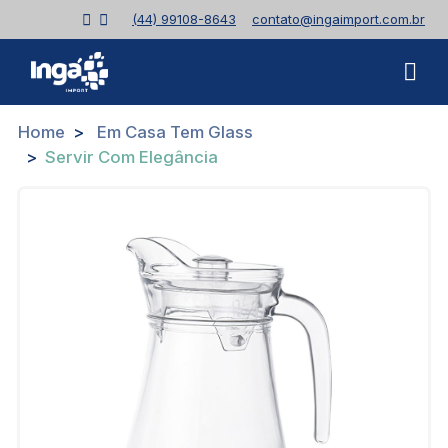
(44) 99108-8643
contato@ingaimport.com.br
Home
Em Casa Tem Glass
Servir Com Elegância