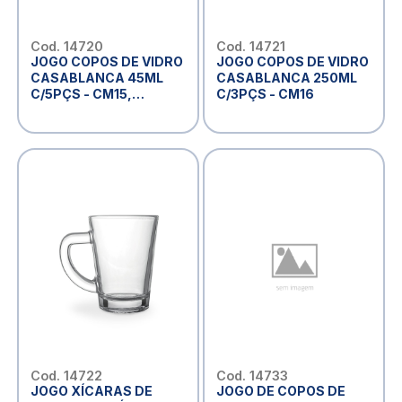
Cod. 14720
Cod. 14721
JOGO COPOS DE VIDRO
JOGO COPOS DE VIDRO
CASABLANCA 45ML
CASABLANCA 250ML
C/5PÇS - CM15,
C/3PÇS - CM16
MARCA: EM CASA TEM
GLASS
Cod. 14722
Cod. 14733
JOGO XÍCARAS DE
JOGO DE COPOS DE