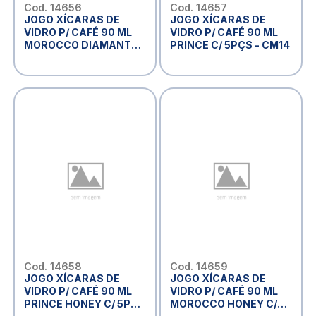
Cod. 14656
Cod. 14657
JOGO XÍCARAS DE
JOGO XÍCARAS DE
VIDRO P/ CAFÉ 90 ML
VIDRO P/ CAFÉ 90 ML
MOROCCO DIAMANTE
PRINCE C/ 5PÇS - CM14
C/ 5PÇS - CM14,
MARCA: EM CASA TEM
GLASS
Cod. 14658
Cod. 14659
JOGO XÍCARAS DE
JOGO XÍCARAS DE
VIDRO P/ CAFÉ 90 ML
VIDRO P/ CAFÉ 90 ML
PRINCE HONEY C/ 5PÇS
MOROCCO HONEY C/