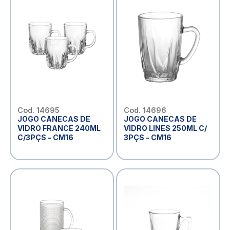
Cod. 14695
Cod. 14696
JOGO CANECAS DE
JOGO CANECAS DE
VIDRO FRANCE 240ML
VIDRO LINES 250ML C/
C/3PÇS - CM16
3PÇS - CM16