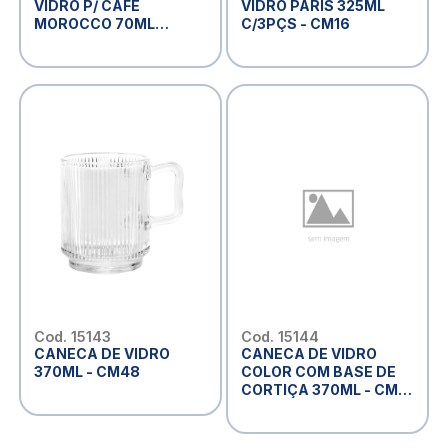
VIDRO P/ CAFÉ
VIDRO PARIS 325ML
MOROCCO 70ML
C/3PÇS - CM16
C/5PÇS - CM15
Cod. 15143
Cod. 15144
CANECA DE VIDRO
CANECA DE VIDRO
370ML - CM48
COLOR COM BASE DE
CORTIÇA 370ML - CM12
(EM CASA TEM GLASS)