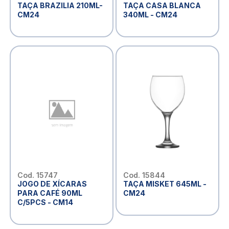
TAÇA BRAZILIA 210ML-
TAÇA CASA BLANCA
CM24
340ML - CM24
Cod. 15747
Cod. 15844
JOGO DE XÍCARAS
TAÇA MISKET 645ML -
PARA CAFÉ 90ML
CM24
C/5PCS - CM14