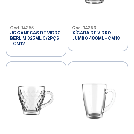
Cod. 14355
Cod. 14356
JG CANECAS DE VIDRO
XÍCARA DE VIDRO
BERLIM 325ML C/2PÇS
JUMBO 480ML - CM18
- CM12