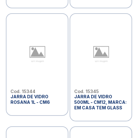
C/3 PEÇAS - CM16
Cod. 15344
Cod. 15345
JARRA DE VIDRO
JARRA DE VIDRO
ROSANA 1L - CM6
500ML - CM12, MARCA:
EM CASA TEM GLASS